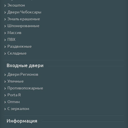
Экошпон
Двери Чебоксары
Эмаль крашеные
Шпонированные
Массив
ПВХ
Раздвижные
Складные
Входные двери
Двери Регионов
Уличные
Противопожарные
Porta R
Оптим
С зеркалом
Информация