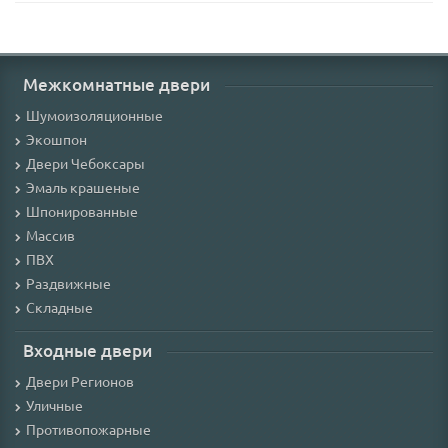
Межкомнатные двери
Шумоизоляционные
Экошпон
Двери Чебоксары
Эмаль крашеные
Шпонированные
Массив
ПВХ
Раздвижные
Складные
Входные двери
Двери Регионов
Уличные
Противопожарные