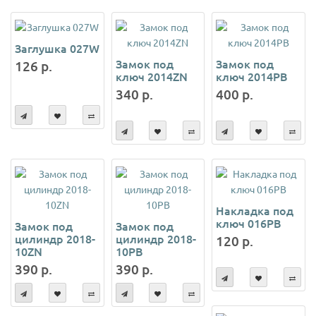
Заглушка 027W
Замок под
Замок под
126 р.
ключ 2014ZN
ключ 2014РВ
340 р.
400 р.
Накладка под
ключ 016PB
Замок под
Замок под
цилиндр 2018-
цилиндр 2018-
120 р.
10ZN
10РВ
390 р.
390 р.