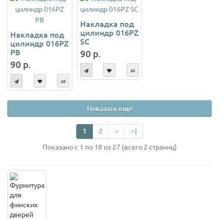
Накладка под
цилиндр 016PZ
Накладка под
SC
цилиндр 016PZ
PB
90 р.
90 р.
Показать ещё
1
2
>
>|
Показано с 1 по 18 из 27 (всего 2 страниц)