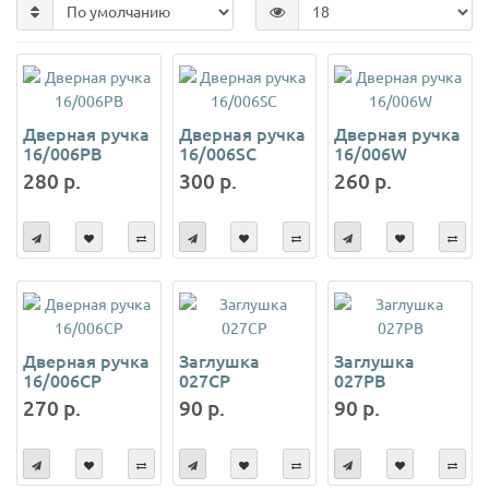
Дверная ручка
Дверная ручка
Дверная ручка
16/006PB
16/006SC
16/006W
280 р.
300 р.
260 р.
Дверная ручка
Заглушка
Заглушка
16/006СР
027CP
027PB
270 р.
90 р.
90 р.