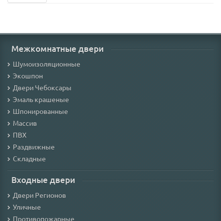
Межкомнатные двери
Шумоизоляционные
Экошпон
Двери Чебоксары
Эмаль крашеные
Шпонированные
Массив
ПВХ
Раздвижные
Складные
Входные двери
Двери Регионов
Уличные
Противопожарные