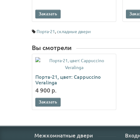
Заказать
Зака
Порта-21
,
складные двери
Вы смотрели
Порта-21, цвет: Cappuccino
Veralinga
4 900 р.
Заказать
Межкомнатные двери
Вход