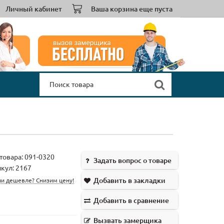
Личный кабинет
Ваша корзина еще пуста
товара:
091-0320
Задать вопрос о товаре
кул: 2167
Добавить в закладки
и дешевле? Снизим цену!
Добавить в сравнение
Вызвать замерщика