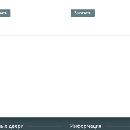
зать
Заказать
ные двери
Информация