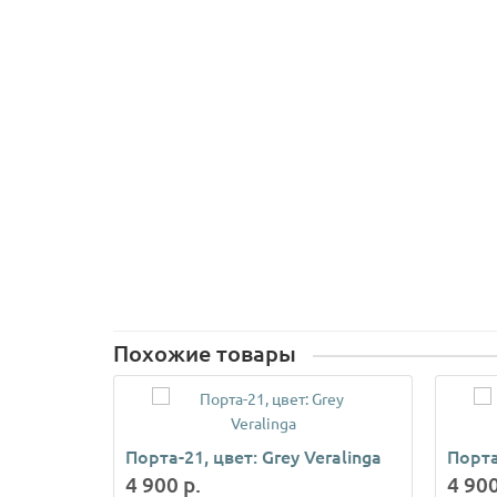
Похожие товары
Порта-21, цвет: Grey Veralinga
Порта
4 900 р.
4 900