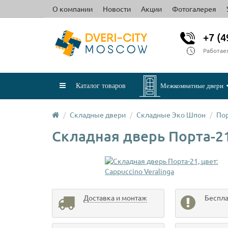
О компании
Новости
Акции
Фотогалерея
+7 (4
Работае
Каталог товаров
Межкомнатные двери
Складные двери
Складные Эко Шпон
Пор
Складная дверь Порта-21,
Доставка и монтаж
Беспла