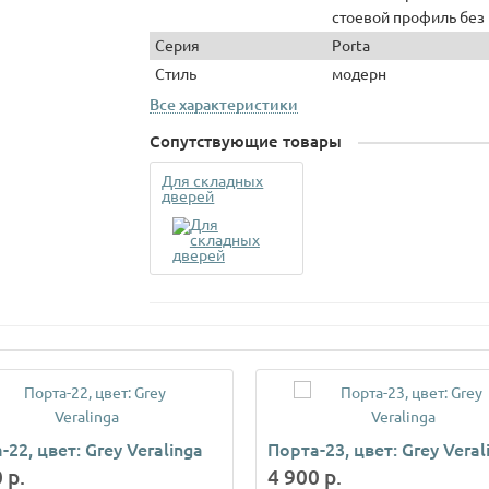
стоевой профиль без 
Серия
Porta
Стиль
модерн
Все характеристики
Сопутствующие товары
Для складных
дверей
-22, цвет: Grey Veralinga
Порта-23, цвет: Grey Veral
 р.
4 900 р.