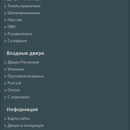
Эмаль крашеные
Шпонированные
Массив
ПВХ
Раздвижные
Складные
Входные двери
Двери Регионов
Уличные
Противопожарные
Porta R
Оптим
С зеркалом
Информация
Карта сайта
Двери в интерьере