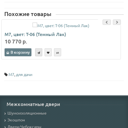
Похожие товары
М7, цвет: Т-06 (Темный Лак)
10 770 р.
В корзину
М7
,
для дачи
Межкомнатные двери
Шумоизоляционные
Экошпон
Двери Чебоксары