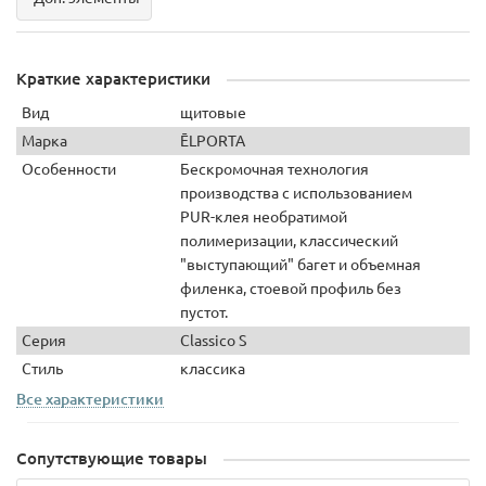
Краткие характеристики
Вид
щитовые
Марка
ĒLPORTA
Особенности
Бескромочная технология
производства с использованием
PUR-клея необратимой
полимеризации, классический
"выступающий" багет и объемная
филенка, стоевой профиль без
пустот.
Серия
Classico S
Стиль
классика
Все характеристики
Сопутствующие товары