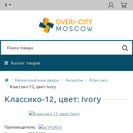
Каталог товаров
Межкомнатные двери
Экошпон
Классико
Классико-12, цвет: Ivory
Классико-12, цвет: Ivory
Производитель: