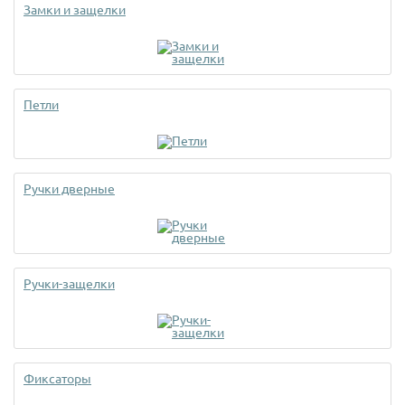
Замки и защелки
Петли
Ручки дверные
Ручки-защелки
Фиксаторы