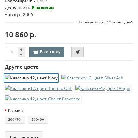
Код товара:
097-0107
Доступность:
В наличии
Артикул: 2806
Нашли дешевле? Снизим цену!
10 860 р.
В корзину
Другие цвета
Размер
200*70
200*90
Доп. элементы