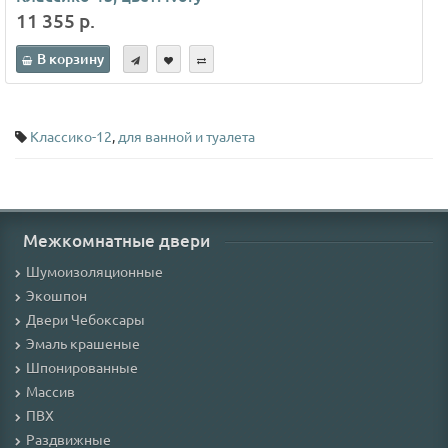
11 355 р.
В корзину
Классико-12
,
для ванной и туалета
Межкомнатные двери
Шумоизоляционные
Экошпон
Двери Чебоксары
Эмаль крашеные
Шпонированные
Массив
ПВХ
Раздвижные