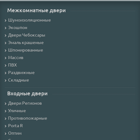
Межкомнатные двери
Шумоизоляционные
Экошпон
Двери Чебоксары
Эмаль крашеные
Шпонированные
Массив
ПВХ
Раздвижные
Складные
Входные двери
Двери Регионов
Уличные
Противопожарные
Porta R
Оптим