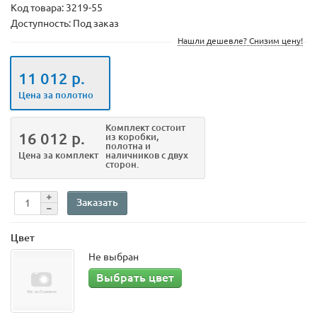
Код товара:
3219-55
Доступность: Под заказ
Нашли дешевле? Снизим цену!
11 012 р.
Цена за полотно
Комплект
состоит
16 012 р.
из коробки,
полотна и
Цена за комплект
наличников с двух
сторон.
Заказать
Цвет
Не выбран
Выбрать цвет