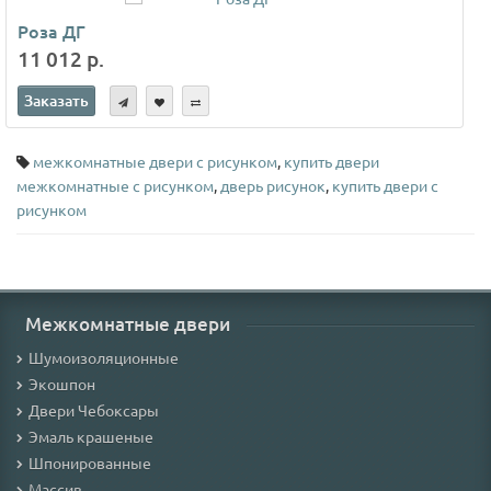
Роза ДГ
11 012 р.
Заказать
межкомнатные двери с рисунком
,
купить двери
межкомнатные с рисунком
,
дверь рисунок
,
купить двери с
рисунком
Межкомнатные двери
Шумоизоляционные
Экошпон
Двери Чебоксары
Эмаль крашеные
Шпонированные
Массив