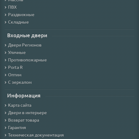
ПВХ
Раздвижные
Складные
Входные двери
Двери Регионов
Уличные
Противопожарные
Porta R
Оптим
С зеркалом
Информация
Карта сайта
Двери в интерьере
Возврат товара
Гарантия
Техническая документация