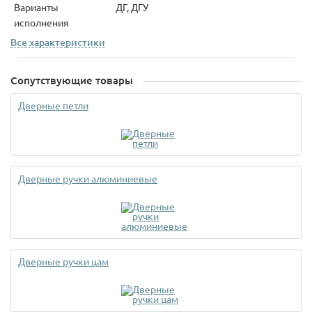
Варианты
ДГ, ДГУ
исполнения
Все характеристики
Сопутствующие товары
Дверные петли
Дверные ручки алюминиевые
Дверные ручки цам