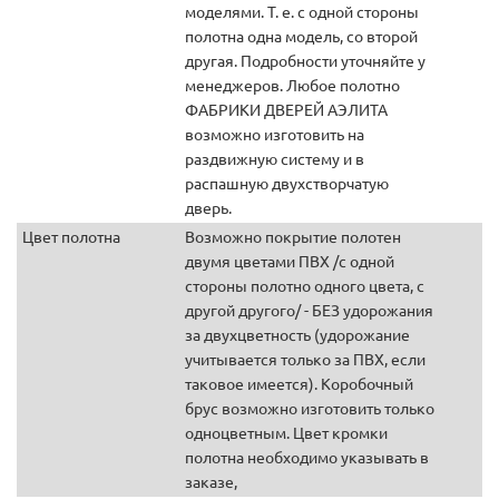
моделями. Т. е. с одной стороны
полотна одна модель, со второй
другая. Подробности уточняйте у
менеджеров. Любое полотно
ФАБРИКИ ДВЕРЕЙ АЭЛИТА
возможно изготовить на
раздвижную систему и в
распашную двухстворчатую
дверь.
Цвет полотна
Возможно покрытие полотен
двумя цветами ПВХ /с одной
стороны полотно одного цвета, с
другой другого/ - БЕЗ удорожания
за двухцветность (удорожание
учитывается только за ПВХ, если
таковое имеется). Коробочный
брус возможно изготовить только
одноцветным. Цвет кромки
полотна необходимо указывать в
заказе,