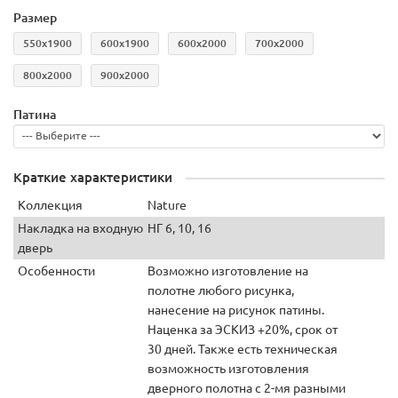
Размер
550x1900
600х1900
600х2000
700х2000
800х2000
900х2000
Патина
Краткие характеристики
Коллекция
Nature
Накладка на входную
НГ 6, 10, 16
дверь
Особенности
Возможно изготовление на
полотне любого рисунка,
нанесение на рисунок патины.
Наценка за ЭСКИЗ +20%, срок от
30 дней. Также есть техническая
возможность изготовления
дверного полотна с 2-мя разными