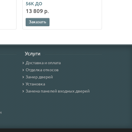
56К ДО
Сицилия
13 809 р.
16 515 р
Заказать
Заказать
Услуги
Доставка и оплата
Отделка откосов
Замер дверей
Установка
Замена панелей входных дверей
и