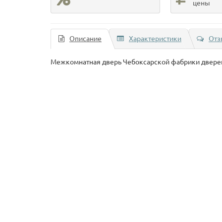
цены
Описание
Характеристики
Отз
Межкомнатная дверь Чебоксарской фабрики двере