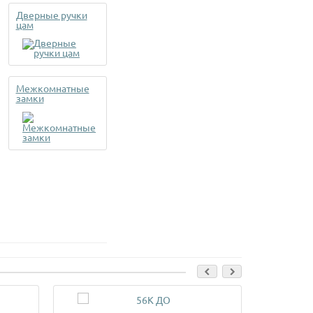
Дверные ручки
цам
Межкомнатные
замки