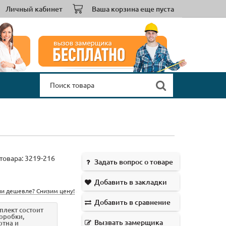
Личный кабинет
Ваша корзина еще пуста
товара:
3219-216
Задать вопрос о товаре
Добавить в закладки
и дешевле? Снизим цену!
Добавить в сравнение
плект
состоит
коробки,
Вызвать замерщика
отна и