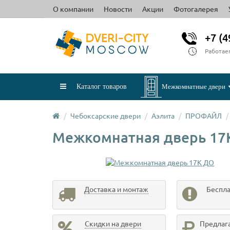
О компании
Новости
Акции
Фотогалерея
+7 (4
Работае
Каталог товаров
Межкомнатные двери
Чебоксарские двери
Аэлита
ПРОФАЙЛ
Межкомнатная дверь 17
Доставка и монтаж
Беспла
Скидки на двери
Предлаг