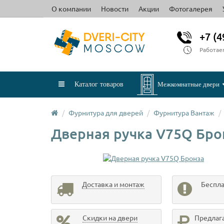
О компании
Новости
Акции
Фотогалерея
+7 (4
Работае
Каталог товаров
Межкомнатные двери
Фурнитура для дверей
Фурнитура Вантаж
Дверная ручка V75Q Бро
Доставка и монтаж
Беспла
Скидки на двери
Предлаг