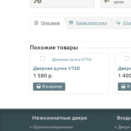
цены
Описание
Характеристики
Отз
Похожие товары
Дверная ручка V75D
Дверн
1 580 р.
1 400
В корзину
В
Межкомнатные двери
Вход
Шумоизоляционные
Двери