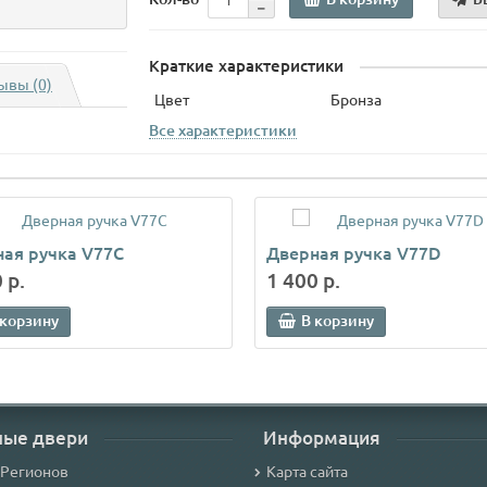
Краткие характеристики
ывы (0)
Цвет
Бронза
Все характеристики
ая ручка V77C
Дверная ручка V77D
 р.
1 400 р.
 корзину
В корзину
ные двери
Информация
 Регионов
Карта сайта