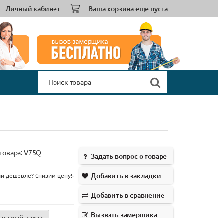
Личный кабинет
Ваша корзина еще пуста
товара:
V75Q
Задать вопрос о товаре
Добавить в закладки
и дешевле? Снизим цену!
Добавить в сравнение
Вызвать замерщика
ыстрый заказ