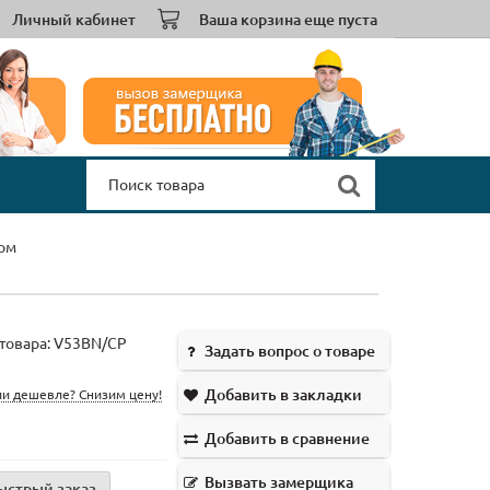
Личный кабинет
Ваша корзина еще пуста
ом
товара:
V53BN/CP
Задать вопрос о товаре
Добавить в закладки
и дешевле? Снизим цену!
Добавить в сравнение
Вызвать замерщика
ыстрый заказ