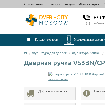
О компании
Новости
Акции
Фотогалерея
+7 (4
Работае
Каталог товаров
Межкомнатные двери
Фурнитура для дверей
Фурнитура Вантаж
Дверная ручка V53BN/C
Доставка и монтаж
Беспла