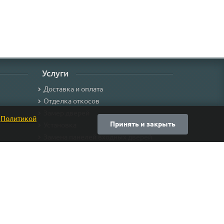
Услуги
Доставка и оплата
Отделка откосов
Замер дверей
с
Политикой
Принять и закрыть
Установка
Замена панелей входных дверей
и