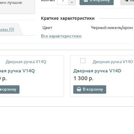
аем лучшие
Краткие характеристики
Цвет
Черный никель/хром
ывы (0)
Все характеристики
ая ручка V14Q
Дверная ручка V14D
 р.
1 300 р.
 корзину
В корзину