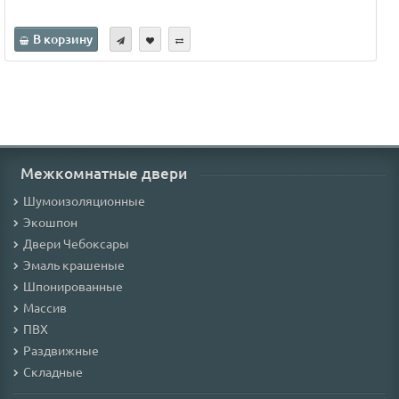
В корзину
Межкомнатные двери
Шумоизоляционные
Экошпон
Двери Чебоксары
Эмаль крашеные
Шпонированные
Массив
ПВХ
Раздвижные
Складные