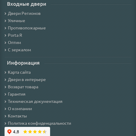
Входные двери
Двери Регионов
Уличные
Противопожарные
Porta R
Оптим
С зеркалом
Информация
Карта сайта
Двери в интерьере
Возврат товара
Гарантия
Техническая документация
О компании
Контакты
Политика конфиденциальности