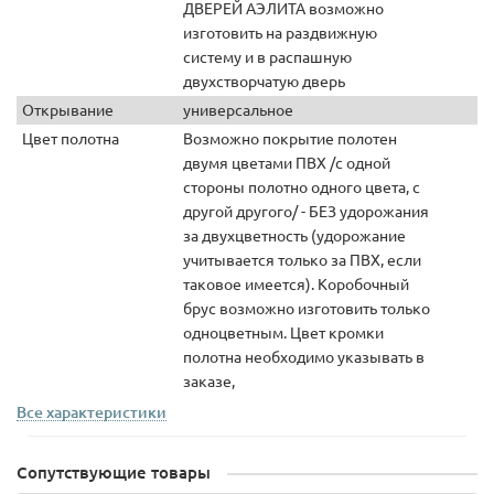
ДВЕРЕЙ АЭЛИТА возможно
изготовить на раздвижную
систему и в распашную
двухстворчатую дверь
Открывание
универсальное
Цвет полотна
Возможно покрытие полотен
двумя цветами ПВХ /с одной
стороны полотно одного цвета, с
другой другого/ - БЕЗ удорожания
за двухцветность (удорожание
учитывается только за ПВХ, если
таковое имеется). Коробочный
брус возможно изготовить только
одноцветным. Цвет кромки
полотна необходимо указывать в
заказе,
Все характеристики
Сопутствующие товары