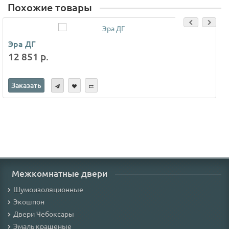
Похожие товары
Эра ДГ
12 851 р.
Заказать
Межкомнатные двери
Шумоизоляционные
Экошпон
Двери Чебоксары
Эмаль крашеные