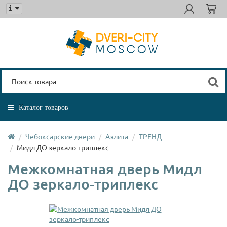
Каталог товаров
Чебоксарские двери
Аэлита
ТРЕНД
Мидл ДО зеркало-триплекс
Межкомнатная дверь Мидл
ДО зеркало-триплекс