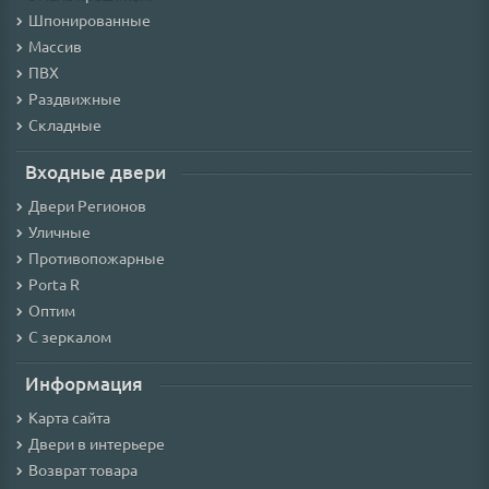
Шпонированные
Массив
ПВХ
Раздвижные
Складные
Входные двери
Двери Регионов
Уличные
Противопожарные
Porta R
Оптим
С зеркалом
Информация
Карта сайта
Двери в интерьере
Возврат товара