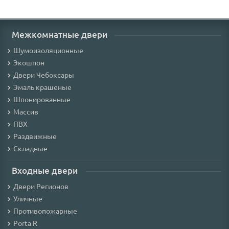
Межкомнатные двери
Шумоизоляционные
Экошпон
Двери Чебоксары
Эмаль крашеные
Шпонированные
Массив
ПВХ
Раздвижные
Складные
Входные двери
Двери Регионов
Уличные
Противопожарные
Porta R