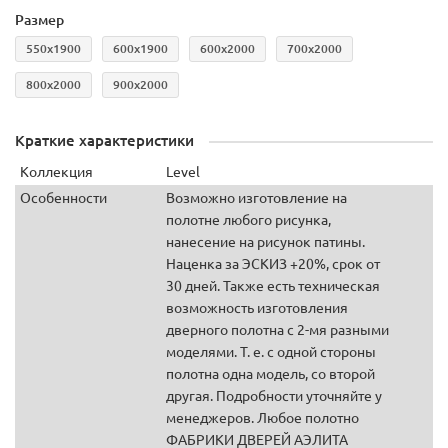
Размер
550x1900
600х1900
600х2000
700х2000
800х2000
900х2000
Краткие характеристики
Коллекция
Level
Особенности
Возможно изготовление на
полотне любого рисунка,
нанесение на рисунок патины.
Наценка за ЭСКИЗ +20%, срок от
30 дней. Также есть техническая
возможность изготовления
дверного полотна с 2-мя разными
моделями. Т. е. с одной стороны
полотна одна модель, со второй
другая. Подробности уточняйте у
менеджеров. Любое полотно
ФАБРИКИ ДВЕРЕЙ АЭЛИТА