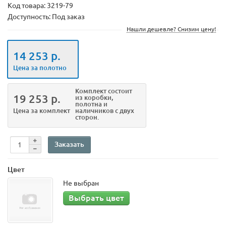
Код товара:
3219-79
Доступность: Под заказ
Нашли дешевле? Снизим цену!
14 253 р.
Цена за полотно
Комплект
состоит
19 253 р.
из коробки,
полотна и
Цена за комплект
наличников с двух
сторон.
Заказать
Цвет
Не выбран
Выбрать цвет