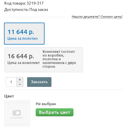
Код товара:
3219-317
Доступность: Под заказ
Нашли дешевле? Снизим цену!
11 644 р.
Цена за полотно
Комплект
состоит
16 644 р.
из коробки,
полотна и
Цена за комплект
наличников с двух
сторон.
Заказать
Цвет
Не выбран
Выбрать цвет