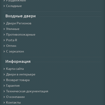
Раздвижные
Складные
Входные двери
Двери Регионов
Уличные
Противопожарные
Porta R
Оптим
С зеркалом
Информация
Карта сайта
Двери в интерьере
Возврат товара
Гарантия
Техническая документация
О компании
Контакты