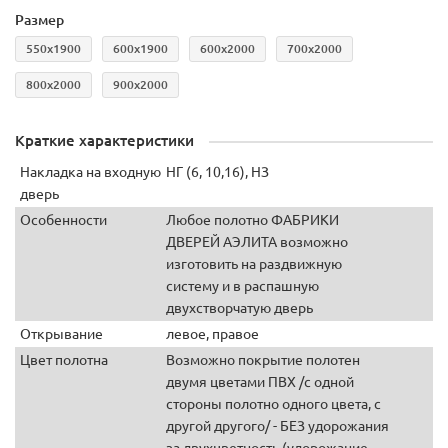
Размер
550x1900
600х1900
600х2000
700х2000
800х2000
900х2000
Краткие характеристики
Накладка на входную
НГ (6, 10,16), НЗ
дверь
Особенности
Любое полотно ФАБРИКИ
ДВЕРЕЙ АЭЛИТА возможно
изготовить на раздвижную
систему и в распашную
двухстворчатую дверь
Открывание
левое, правое
Цвет полотна
Возможно покрытие полотен
двумя цветами ПВХ /с одной
стороны полотно одного цвета, с
другой другого/ - БЕЗ удорожания
за двухцветность (удорожание